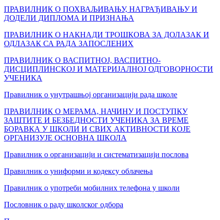
ПРАВИЛНИК О ПОХВАЉИВАЊУ, НАГРАЂИВАЊУ И
ДОДЕЛИ ДИПЛОМА И ПРИЗНАЊА
ПРАВИЛНИК О НАКНАДИ ТРОШКОВА ЗА ДОЛАЗАК И
ОДЛАЗАК СА РАДА ЗАПОСЛЕНИХ
ПРАВИЛНИК О ВАСПИТНОЈ, ВАСПИТНО-
ДИСЦИПЛИНСКОЈ И МАТЕРИЈАЛНОЈ ОДГОВОРНОСТИ
УЧЕНИКА
Правилник о унутрашњој организацији рада школе
ПРАВИЛНИК О МЕРАМА, НАЧИНУ И ПОСТУПКУ
ЗАШТИТЕ И БЕЗБЕДНОСТИ УЧЕНИКА ЗА ВРЕМЕ
БОРАВКА У ШКОЛИ И СВИХ АКТИВНОСТИ КОЈЕ
ОРГАНИЗУЈЕ ОСНОВНА ШКОЛА
Правилник о организацији и систематизацији послова
Правилник о униформи и кодексу облачења
Правилник о употреби мобилних телефона у школи
Пословник о раду школског одбора